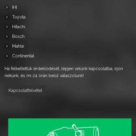
IHI
Toyota
Hitachi
Bosch
Mahle
Continental
Ha felkeltettük érdeklődését, lépjen velünk kapcsolatba, írjon
nekünk, és mi 24 órán belül válaszolunk!
Kapcsolatfelvétel