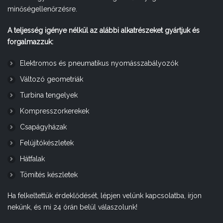
minőségellenőrzésre.
A teljesség igénye nélkül az alábbi alkatrészeket gyártjuk és
forgalmazzuk:
Elektromos és pneumatikus nyomásszabályozók
Változó geometriák
Turbina tengelyek
Kompresszorkerekek
Csapágyházak
Felújítókészletek
Hátfalak
Tömítés készletek
Ha felkeltettük érdeklődését, lépjen velünk kapcsolatba, írjon
nekünk, és mi 24 órán belül válaszolunk!