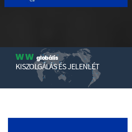
W W
globális
KISZOLGÁLÁS ÉS JELENLÉT