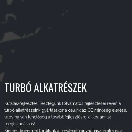
TURBÓ ALKATRÉSZEK
Kutatás-fejlesztési részlegünk folyamatos fejlesztései révén a
turbó alkatrészeink gyártásakor a célunk az OE minőség elérése,
vagy ha van lehetőség a továbbfejlesztésre, akkor annak
meghaladása is!
Kiemelt figyelmet fordítunk a megfelelő anyaghasználatra és a