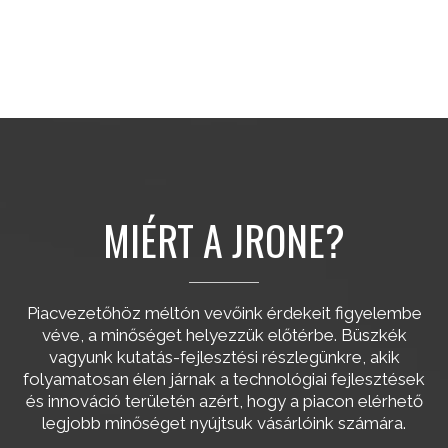
MIÉRT A JRONE?
Piacvezetőhöz méltón vevőink érdekeit figyelembe
véve, a minőséget helyezzük előtérbe. Büszkék
vagyunk kutatás-fejlesztési részlegünkre, akik
folyamatosan élen járnak a technológiai fejlesztések
és innováció területén azért, hogy a piacon elérhető
legjobb minőséget nyújtsuk vásárlóink számára.