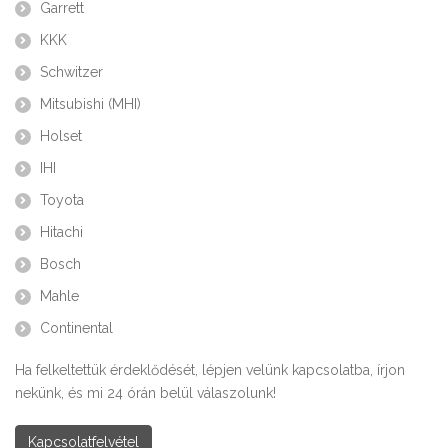
Garrett
KKK
Schwitzer
Mitsubishi (MHI)
Holset
IHI
Toyota
Hitachi
Bosch
Mahle
Continental
Ha felkeltettük érdeklődését, lépjen velünk kapcsolatba, írjon
nekünk, és mi 24 órán belül válaszolunk!
Kapcsolatfelvétel