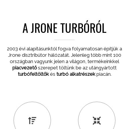
A JRONE TURBÓRÓL
2003 évi alapításunktól fogva folyamatosan építjük a
Jrone disztribútor hálózatát. Jelenleg több mint 100
országban vagyunk jelen a világon, termékeinkkel
piacvezető
szerepet töltünk be az utángyártott
turbófeltöltők
és
turbó alkatrészek
piacán.