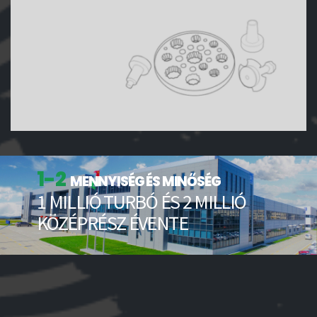
1-2
MENNYISÉG ÉS MINŐSÉG
1 MILLIÓ TURBÓ ÉS 2 MILLIÓ
KÖZÉPRÉSZ ÉVENTE